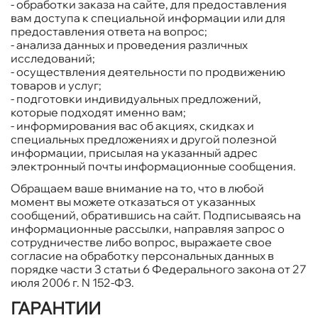
- обработки заказа на сайте, для предоставления
вам доступа к специальной информации или для
предоставления ответа на вопрос;
- анализа данных и проведения различных
исследований;
- осуществления деятельности по продвижению
товаров и услуг;
- подготовки индивидуальных предложений,
которые подходят именно вам;
- информирования вас об акциях, скидках и
специальных предложениях и другой полезной
информации, присылая на указанный адрес
электронный почты информационные сообщения.
Обращаем ваше внимание на то, что в любой
момент вы можете отказаться от указанных
сообщений, обратившись на сайт. Подписываясь на
информационные рассылки, направляя запрос о
сотрудничестве либо вопрос, выражаете свое
согласие на обработку персональных данных в
порядке части 3 статьи 6 Федерального закона от 27
июля 2006 г. N 152-ФЗ.
ГАРАНТИИ