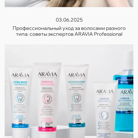
03.06.2025
Профессиональный уход за волосами разного
типа: советы экспертов ARAVIA Professional