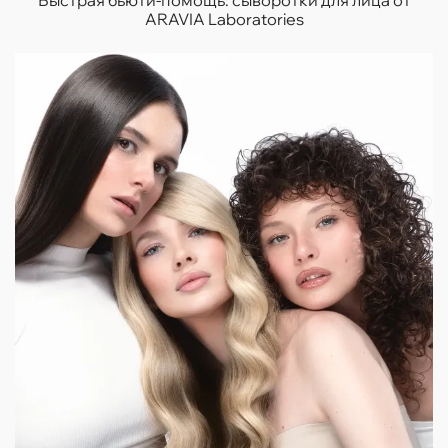
Быстрая бьюти-помощь: сыворотки для лица от
ARAVIA Laboratories